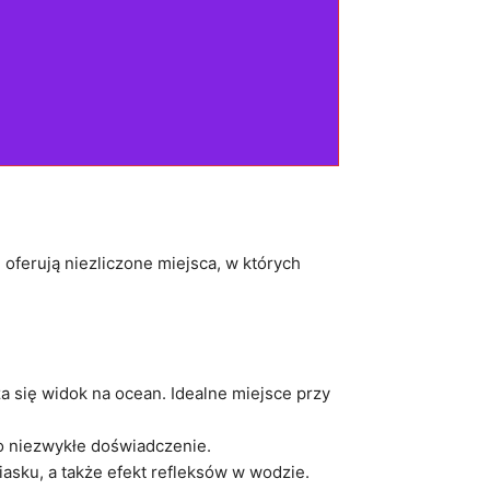
 oferują niezliczone miejsca, w​ których
cza się widok na⁤ ocean. Idealne miejsce przy
to niezwykłe ‌doświadczenie.
sku, a‌ także efekt‍ refleksów w wodzie.