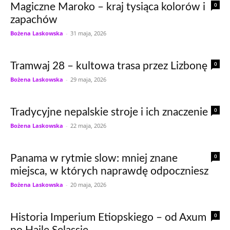
0
Magiczne Maroko – kraj tysiąca kolorów i
zapachów
Bożena Laskowska
-
31 maja, 2026
0
Tramwaj 28 – kultowa trasa przez Lizbonę
Bożena Laskowska
-
29 maja, 2026
0
Tradycyjne nepalskie stroje i ich znaczenie
Bożena Laskowska
-
22 maja, 2026
0
Panama w rytmie slow: mniej znane
miejsca, w których naprawdę odpoczniesz
Bożena Laskowska
-
20 maja, 2026
0
Historia Imperium Etiopskiego – od Axum