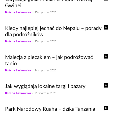
Gwinei
Bożena Laskowska
-
25 stycznia, 2026
0
Kiedy najlepiej jechać do Nepalu – porady
dla podróżników
Bożena Laskowska
-
25 stycznia, 2026
0
Malezja z plecakiem – jak podróżować
tanio
Bożena Laskowska
-
24 stycznia, 2026
0
Jak wyglądają lokalne targi i bazary
Bożena Laskowska
-
21 stycznia, 2026
0
Park Narodowy Ruaha – dzika Tanzania