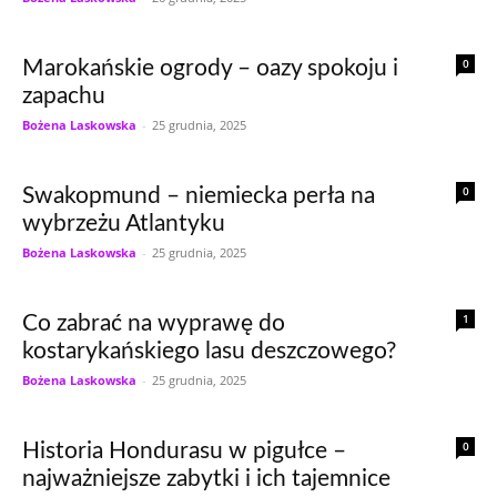
0
Marokańskie ogrody – oazy spokoju i
zapachu
Bożena Laskowska
-
25 grudnia, 2025
0
Swakopmund – niemiecka perła na
wybrzeżu Atlantyku
Bożena Laskowska
-
25 grudnia, 2025
1
Co zabrać na wyprawę do
kostarykańskiego lasu deszczowego?
Bożena Laskowska
-
25 grudnia, 2025
0
Historia Hondurasu w pigułce –
najważniejsze zabytki i ich tajemnice