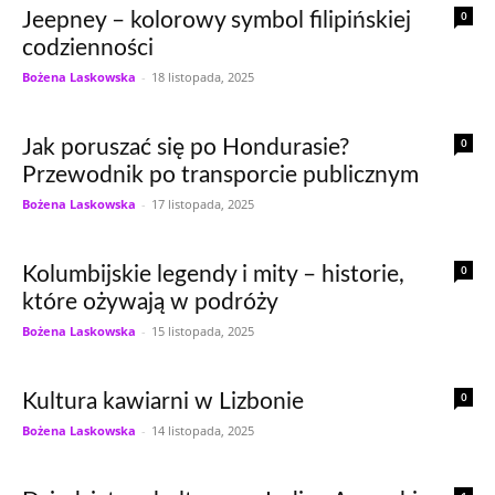
0
Jeepney – kolorowy symbol filipińskiej
codzienności
Bożena Laskowska
-
18 listopada, 2025
0
Jak poruszać się po Hondurasie?
Przewodnik po transporcie publicznym
Bożena Laskowska
-
17 listopada, 2025
0
Kolumbijskie legendy i mity – historie,
które ożywają w podróży
Bożena Laskowska
-
15 listopada, 2025
0
Kultura kawiarni w Lizbonie
Bożena Laskowska
-
14 listopada, 2025