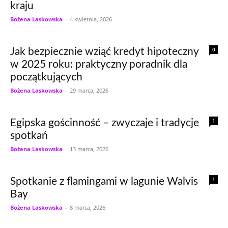
kraju
Bożena Laskowska
-
4 kwietnia, 2026
0
Jak bezpiecznie wziąć kredyt hipoteczny
w 2025 roku: praktyczny poradnik dla
początkujących
Bożena Laskowska
-
29 marca, 2026
1
Egipska gościnność – zwyczaje i tradycje
spotkań
Bożena Laskowska
-
13 marca, 2026
1
Spotkanie z flamingami w lagunie Walvis
Bay
Bożena Laskowska
-
8 marca, 2026