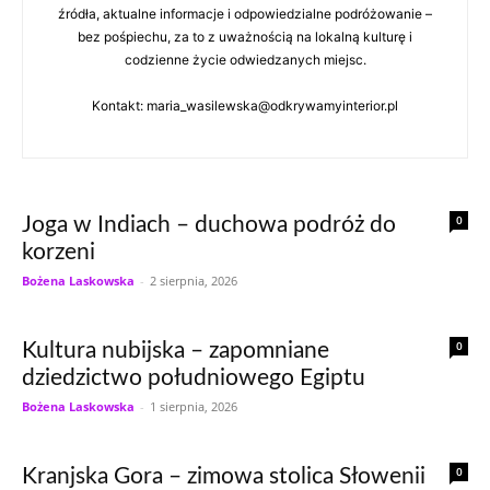
źródła, aktualne informacje i odpowiedzialne podróżowanie –
bez pośpiechu, za to z uważnością na lokalną kulturę i
codzienne życie odwiedzanych miejsc.
Kontakt: maria_wasilewska@odkrywamyinterior.pl
0
Joga w Indiach – duchowa podróż do
korzeni
Bożena Laskowska
-
2 sierpnia, 2026
0
Kultura nubijska – zapomniane
dziedzictwo południowego Egiptu
Bożena Laskowska
-
1 sierpnia, 2026
0
Kranjska Gora – zimowa stolica Słowenii