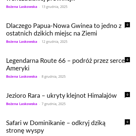
Bożena Laskowska
-
13 grudnia, 2025
0
Dlaczego Papua-Nowa Gwinea to jedno z
ostatnich dzikich miejsc na Ziemi
Bożena Laskowska
-
12 grudnia, 2025
0
Legendarna Route 66 – podróż przez serce
Ameryki
Bożena Laskowska
-
8 grudnia, 2025
0
Jezioro Rara – ukryty klejnot Himalajów
Bożena Laskowska
-
7 grudnia, 2025
0
Safari w Dominikanie – odkryj dziką
stronę wyspy