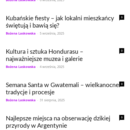
0
Kubańskie fiesty – jak lokalni mieszkańcy
świętują i bawią się?
Bożena Laskowska
-
5 września, 2025
0
Kultura i sztuka Hondurasu –
najważniejsze muzea i galerie
Bożena Laskowska
-
4 września, 2025
0
Semana Santa w Gwatemali – wielkanocne
tradycje i procesje
Bożena Laskowska
-
31 sierpnia, 2025
0
Najlepsze miejsca na obserwację dzikiej
przyrody w Argentynie